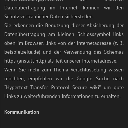
Datenübertragung im Internet, können wir den
Schutz vertraulicher Daten sicherstellen.
Sie erkennen die Benutzung dieser Absicherung der
Datenübertragung am kleinen Schlosssymbol links
oben im Browser, links von der Internetadresse (z. B.
beispielseite.de) und der Verwendung des Schemas
https (anstatt http) als Teil unserer Internetadresse.
Wenn Sie mehr zum Thema Verschlüsselung wissen
möchten, empfehlen wir die Google Suche nach
“Hypertext Transfer Protocol Secure wiki” um gute
Links zu weiterführenden Informationen zu erhalten.
Kommunikation