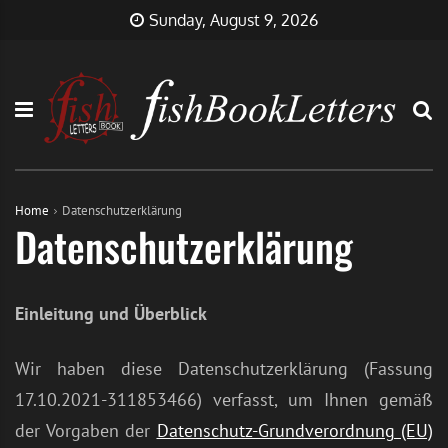
Skip
FishBookLetters
Musik,
Sunday, August 9, 2026
to
Film,
content
Buch…
Home
Datenschutzerklärung
Datenschutzerklärung
Einleitung und Überblick
Wir haben diese Datenschutzerklärung (Fassung
17.10.2021-311853466) verfasst, um Ihnen gemäß
der Vorgaben der
Datenschutz-Grundverordnung (EU)