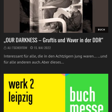
BUCH
„OUR DARKNESS – Gruftis und Waver in der DDR“
ALI TSCHERTOW
15. MAI 2022
Interessant für alle, die in den Achtzigern jung waren… …und
für alle anderen auch. Aber dieses…