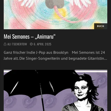
BUCH
Mei Semones – „Animaru“
ALI TSCHERTOW
6. APRIL 2025
Ganz frischer Indie J-Pop aus Brooklyn Mei Semones ist 24
Jahre alt. Die Singer-Songwriterin und begnadete Gitarristin…