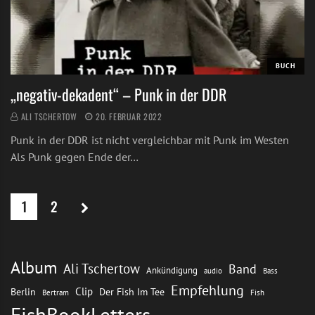
BUCH
„negativ-dekadent“ – Punk in der DDR
ALI TSCHERTOW
20. FEBRUAR 2022
Punk in der DDR ist nicht vergleichbar mit Punk im Westen
Als Punk gegen Ende der…
1
2
Album
Ali Tschertow
Band
Ankündigung
audio
Bass
Empfehlung
Clip
Berlin
Der Fish Im Tee
Bertram
Fish