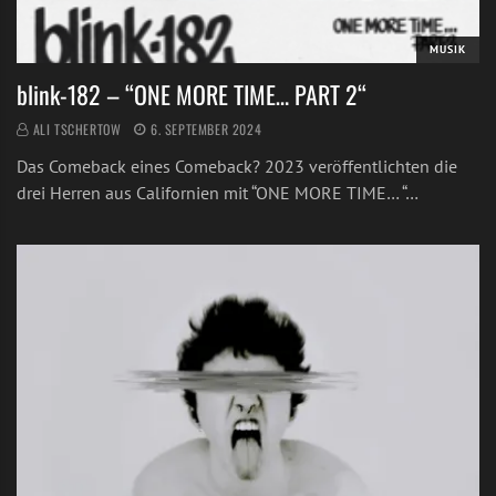
MUSIK
blink-182 – “ONE MORE TIME… PART 2“
ALI TSCHERTOW
6. SEPTEMBER 2024
Das Comeback eines Comeback? 2023 veröffentlichten die
drei Herren aus Californien mit “ONE MORE TIME… “…