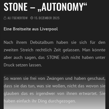
STONE – „AUTONOMY“
ALI TSCHERTOW
15. DEZEMBER 2025
Eine Breitseite aus Liverpool
Nach ihrem Debütalbum haben sie sich für den
zweiten Streich rechtlich Zeit gelassen. Man könnte
aber auch sagen, das STONE sich nicht haben unter
Druck setzen lassen.
So waren sie frei von Zwängen und haben geschaut,
dass sie das tun, was sie wollen, nicht das wovon sie
glauben das es irgendwer von ihnen ertwartet. Sie
haben einfach ihr Ding durchgezogen.