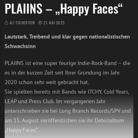
PLAIINS – „Happy Faces“
ALI TSCHERTOW
21. MAI 2025
Lautstark, Treibend und klar gegen nationalistischen
Schwachsinn
PLAIINS ist eine super feurige Indie-Rock-Band – die
es in der kurzen Zeit seit Ihrer Gründung im Jahr
2020 schon sehr weit gebracht hat.
Sie spielten bereits mit Bands wie ITCHY, Cold Years,
LEAP und Press Club. Im vergangenen Jahr
unterschrieben sie bei Long Branch Records/SPV und
am 15. August veröffentlichen sie ihr Debütalbum
„Happy Faces“.