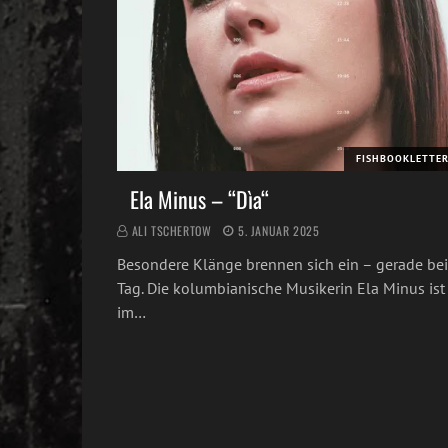
FISHBOOKLETTE
Ela Minus – “Dìa“
ALI TSCHERTOW
5. JANUAR 2025
Besondere Klänge brennen sich ein – gerade bei
Tag. Die kolumbianische Musikerin Ela Minus ist
im…