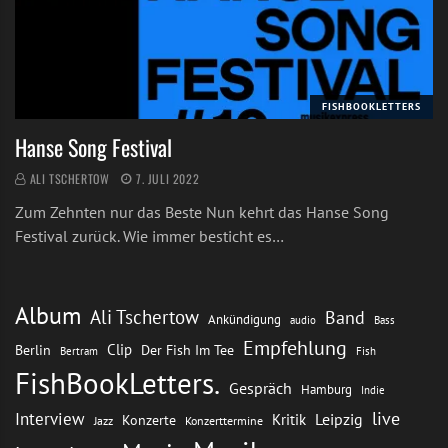
FISHBOOKLETTERS
Hanse Song Festival
ALI TSCHERTOW
7. JULI 2022
Zum Zehnten nur das Beste Nun kehrt das Hanse Song
Festival zurück. Wie immer besticht es…
Album
Ali Tschertow
Band
Ankündigung
audio
Bass
Empfehlung
Clip
Berlin
Der Fish Im Tee
Bertram
Fish
FishBookLetters.
Gespräch
Hamburg
Indie
live
Interview
Leipzig
Kritik
Konzerte
Jazz
Konzerttermine