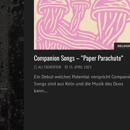
MELDUN
Companion Songs – “Paper Parachute“
ALI TSCHERTOW
15. APRIL 2023
Ein Debüt welches Potential verspricht Compani
Songs sind aus Köln und die Musik des Duos
kann…