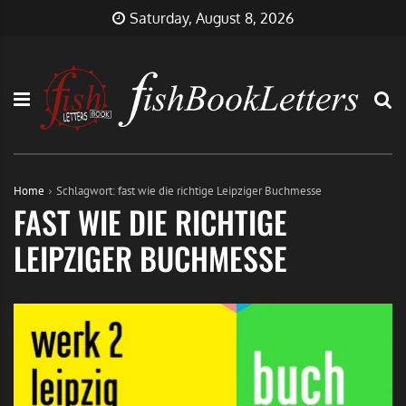
Skip
FishBookLetters
Musik,
Saturday, August 8, 2026
to
Film,
content
Buch…
Home
Schlagwort:
fast wie die richtige Leipziger Buchmesse
FAST WIE DIE RICHTIGE
LEIPZIGER BUCHMESSE