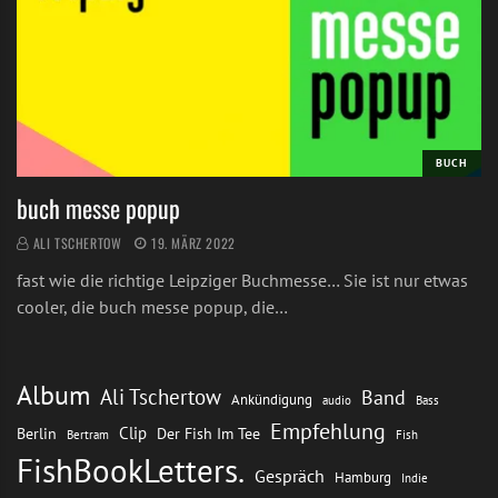
BUCH
buch messe popup
ALI TSCHERTOW
19. MÄRZ 2022
fast wie die richtige Leipziger Buchmesse… Sie ist nur etwas
cooler, die buch messe popup, die…
Album
Ali Tschertow
Band
Ankündigung
audio
Bass
Empfehlung
Clip
Berlin
Der Fish Im Tee
Bertram
Fish
FishBookLetters.
Gespräch
Hamburg
Indie