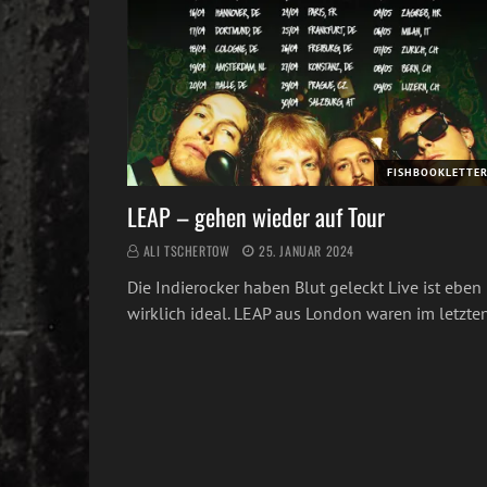
FISHBOOKLETTE
LEAP – gehen wieder auf Tour
ALI TSCHERTOW
25. JANUAR 2024
Die Indierocker haben Blut geleckt Live ist eben
wirklich ideal. LEAP aus London waren im letzt