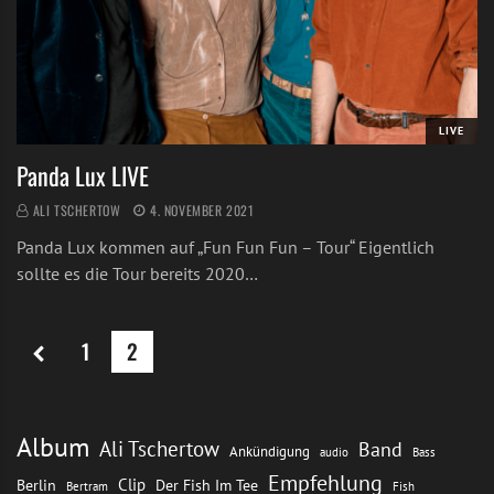
LIVE
Panda Lux LIVE
ALI TSCHERTOW
4. NOVEMBER 2021
Panda Lux kommen auf „Fun Fun Fun – Tour“ Eigentlich
sollte es die Tour bereits 2020…
1
2
Album
Ali Tschertow
Band
Ankündigung
audio
Bass
Empfehlung
Clip
Berlin
Der Fish Im Tee
Bertram
Fish