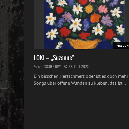
MELDUN
LOKI – „Suzanne“
ALI TSCHERTOW
23. JULI 2023
Ein bisschen Herzschmerz oder ist es doch mehr
Songs über offene Wunden zu kleben, das ist…