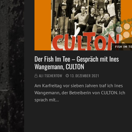
FISH IM T
Der Fish Im Tee – Gespräch mit Ines
Wangemann, CULTON
ALI TSCHERTOW
13. DEZEMBER 2021
Am Karfreitag vor sieben Jahren traf ich Ines
Wangemann, der Betreiberin von CULTON. Ich
sprach mit…