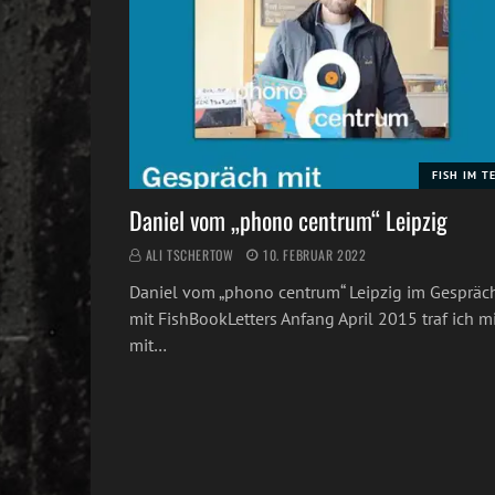
FISH IM T
Daniel vom „phono centrum“ Leipzig
ALI TSCHERTOW
10. FEBRUAR 2022
Daniel vom „phono centrum“ Leipzig im Gespräc
mit FishBookLetters Anfang April 2015 traf ich m
mit…