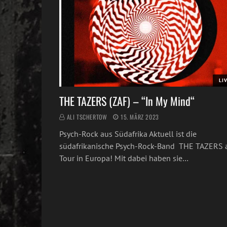
LI
THE TAZERS (ZAF) – “In My Mind“
ALI TSCHERTOW
15. MÄRZ 2023
Psych-Rock aus Südafrika Aktuell ist die
südafrikanische Psych-Rock-Band THE TAZERS 
Tour in Europa! Mit dabei haben sie…