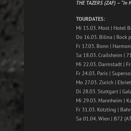
THE TAZERS (ZAF) – “In 
TOURDATES:
Mi 15.03. Most | Hotel B
Do 16.03. Bilina | Rock
Fr 17.03. Bonn | Harmon
Sa 18.03. Crailsheim | 7
Mi 22.03. Darmstadt | Fr
Fr 24.03. Paris | Superso
Mo 27.03. Zürich | Ebrie
Di 28.03. Stuttgart | Gal
Mi 29.03. Mannheim | Ku
Fr 31.03. Kötzting | Bah
Sa 01.04. Wien | B72 (AT