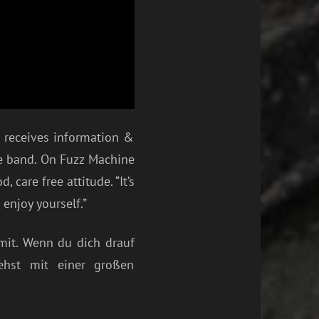
d receives information &
the band. On Fuzz Machine
care free attitude. “It’s
enjoy yourself.”
mit. Wenn du dich drauf
ehst mit einer großen