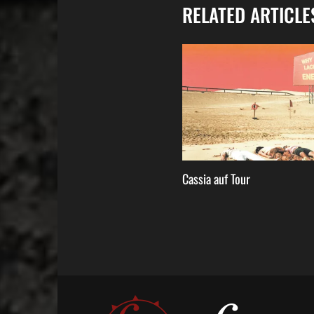
RELATED ARTICLE
d Of Juno – „Psychotic Banana“
Cassia auf Tour