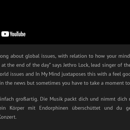
a song about global issues, with relation to how your min
d at the end of the day” says Jethro Lock, lead singer of 
rld issues and In My Mind juxtaposes this with a feel good, 
in the news but sometimes you have to take a moment to 
infach großartig. Die Musik packt dich und nimmt dich 
dein Körper mit Endorphinen überschüttet und du g
onzert.