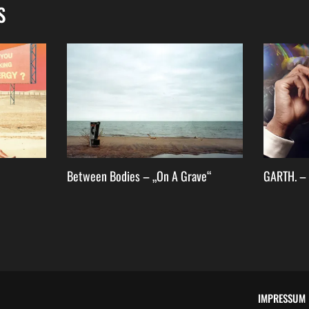
S
Between Bodies – „On A Grave“
GARTH. – 
IMPRESSUM