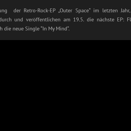
hung der Retro-Rock-EP „Outer Space“ im letzten Jahr,
 durch und veröffentlichen am 19.5. die nächste EP: 
h die neue Single “In My Mind“.