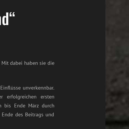
nd“
 Mit dabei haben sie die
Einflüsse unverkennbar.
 erfolgreichen ersten
ch bis Ende März durch
m Ende des Beitrags und