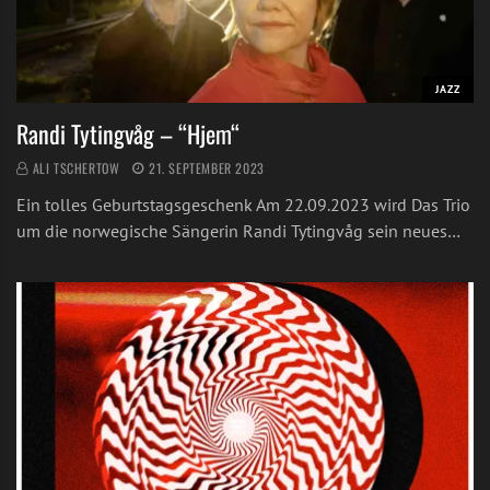
JAZZ
Randi Tytingvåg – “Hjem“
ALI TSCHERTOW
21. SEPTEMBER 2023
Ein tolles Geburtstagsgeschenk Am 22.09.2023 wird Das Trio
um die norwegische Sängerin Randi Tytingvåg sein neues…