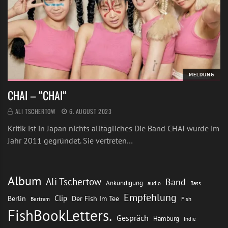
MELDUNG
CHAI – “CHAI“
ALI TSCHERTOW
6. AUGUST 2023
Kritik ist in Japan nichts alltägliches Die Band CHAI wurde im
Jahr 2011 gegründet. Sie vertreten…
Album
Ali Tschertow
Band
Ankündigung
audio
Bass
Empfehlung
Clip
Berlin
Der Fish Im Tee
Bertram
Fish
FishBookLetters.
Gespräch
Hamburg
Indie