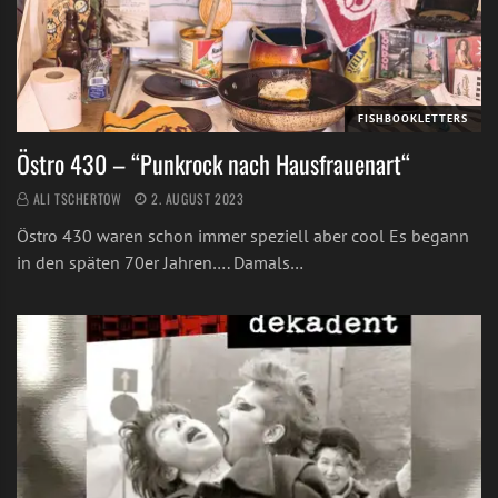
FISHBOOKLETTERS
Östro 430 – “Punkrock nach Hausfrauenart“
ALI TSCHERTOW
2. AUGUST 2023
Östro 430 waren schon immer speziell aber cool Es begann
in den späten 70er Jahren…. Damals…