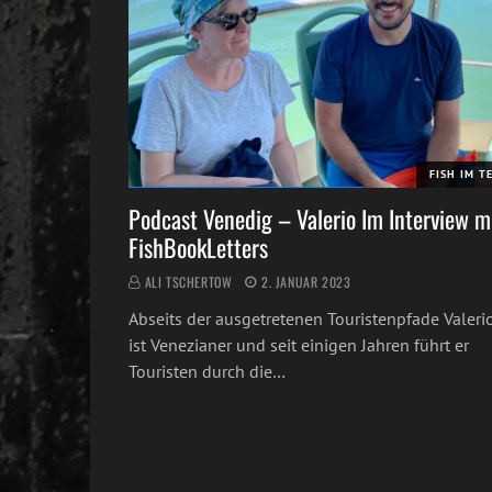
FISH IM T
Podcast Venedig – Valerio Im Interview m
FishBookLetters
ALI TSCHERTOW
2. JANUAR 2023
Abseits der ausgetretenen Touristenpfade Valeri
ist Venezianer und seit einigen Jahren führt er
Touristen durch die…