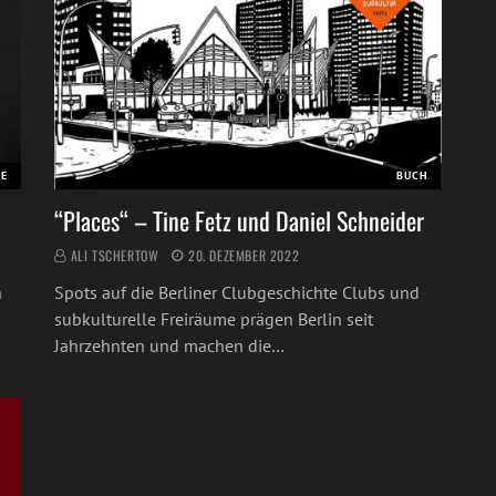
EE
BUCH
“Places“ – Tine Fetz und Daniel Schneider
ALI TSCHERTOW
20. DEZEMBER 2022
h
Spots auf die Berliner Clubgeschichte Clubs und
subkulturelle Freiräume prägen Berlin seit
Jahrzehnten und machen die…