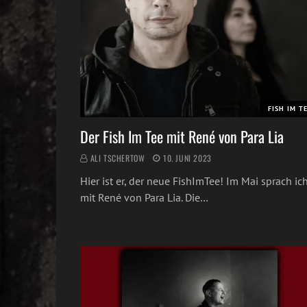
FISH IM T
Der Fish Im Tee mit René von Para Lia
ALI TSCHERTOW
10. JUNI 2023
Hier ist er, der neue FishImTee! Im Mai sprach ic
mit René von Para Lia. Die…