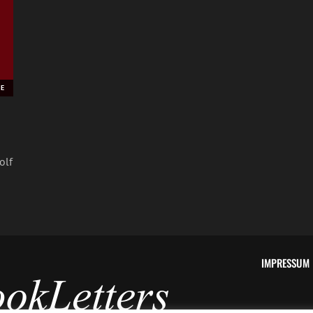
EE
olf
IMPRESSUM