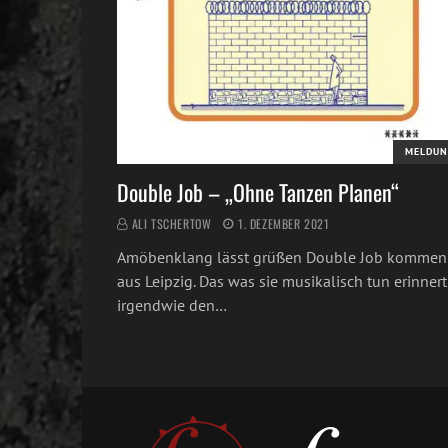
MELDUN
Double Job – „Ohne Tanzen Planen“
ALI TSCHERTOW
1. DEZEMBER 2021
Amöbenklang lässt grüßen Double Job kommen
aus Leipzig. Das was sie musikalisch tun erinnert
irgendwie den…