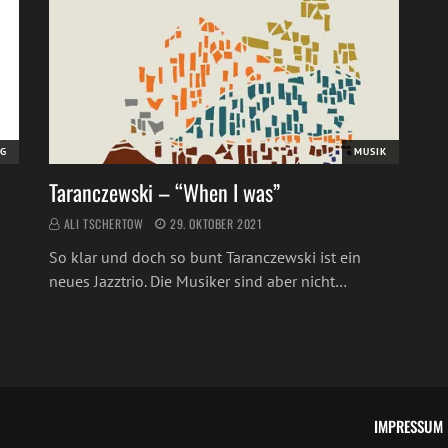
G
MUSIK
Taranczewski – “When I was”
ALI TSCHERTOW
29. OKTOBER 2021
So klar und doch so bunt Taranczewski ist ein
neues Jazztrio. Die Musiker sind aber nicht…
IMPRESSUM