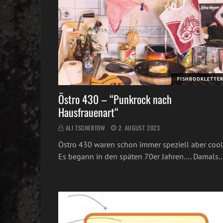
FISHBOOKLETTE
Östro 430 – “Punkrock nach
Hausfrauenart“
ALI TSCHERTOW
2. AUGUST 2023
Östro 430 waren schon immer speziell aber cool
Es begann in den späten 70er Jahren…. Damals