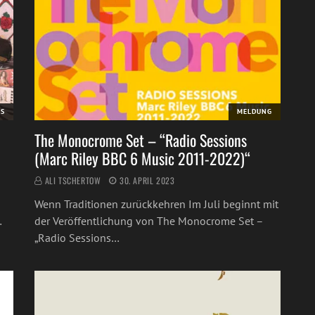
RS
MELDUNG
The Monocrome Set – “Radio Sessions
(Marc Riley BBC 6 Music 2011-2022)“
ALI TSCHERTOW
30. APRIL 2023
Wenn Traditionen zurückkehren Im Juli beginnt mit
…
der Veröffentlichung von The Monocrome Set –
„Radio Sessions…