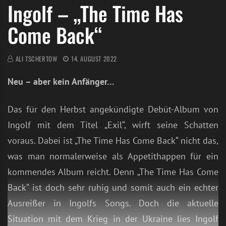
Ingolf – „The Time Has
Come Back“
ALI TSCHERTOW
14. AUGUST 2022
Neu – aber kein Anfänger…
Das für den Herbst angekündigte Debüt-Album von
Ingolf mit dem Titel „Exil“, wirft seine Schatten
voraus. Dabei ist „The Time Has Come Back“ nicht das,
was man normalerweise als Appetithappen für ein
kommendes Album reicht. Denn „The Time Has Come
Back“ ist doch sehr ruhig und somit auch ein echter
Ausreißer in Ingolfs Songs. Doch die aktuelle
Situation mit dem Krieg in der Ukraine lies Ingolf